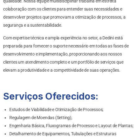
qualidade. Nossa equipe multidisciplinar trabalha em estreita
colaboração com os clientes para entender suas necessidades e
desenvolver projetos que promovam a otimização de processos, a
segurança e a sustentabilidade.
Com expertise técnica e ampla experiência no setor, a Dedini está
preparada para fornecer o suporte necessário em todas as fases de
desenvolvimento e implementação, proporcionando aos nossos
clientes um atendimento completo e um portfólio de serviços que
elevam a produtividade e a competitividade de suas operações.
Serviços Oferecidos:
Estudos de Viabilidade e Otimização de Processos;
Regulagem de Moendas (Setting);
Engenharia Básica, Fluxogramas de Processo e Layout de Plantas;
Detalhamento de Equipamentos, Tubulações e Estruturas